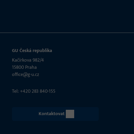
GU Česká republika
Kačírkova 982/4
15800 Praha
office@g-u.cz
Tel: +420 283 840-155
Kontaktovat