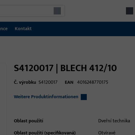
ence
Kontakt
S4120017 | BLECH 412/10
Č. výrobku
S4120017
EAN
4016248770175
Weitere Produktinformationen
Oblast použití
Dveřní technika
Oblast použití (specifikovaná)
Otvíravé