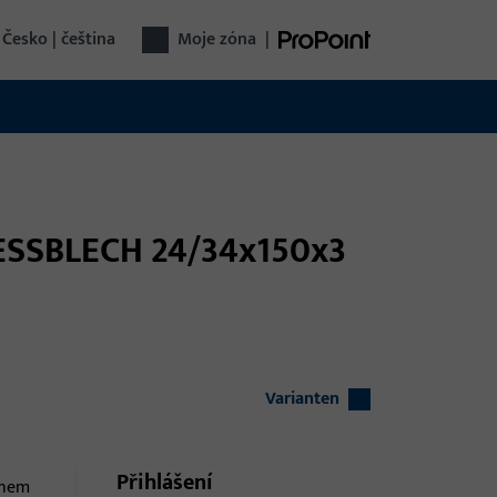
Česko | čeština
Moje zóna
|
ESSBLECH 24/34x150x3
Varianten
Přihlášení
ěhem