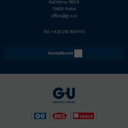
Kačírkova 982/4
15800 Praha
office@g-u.cz
Tel: +420 283 840-155
Kontaktovat