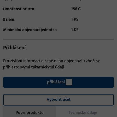
Hmotnost brutto
186 G
Balení
1 KS
Minimální objednací jednotka
1 KS
Přihlášení
Pro získání informací o ceně nebo objednávku zboží se
přihlaste svými zákaznickými údaji
přihlášení
Vytvořit účet
Popis produktu
Technické údaje