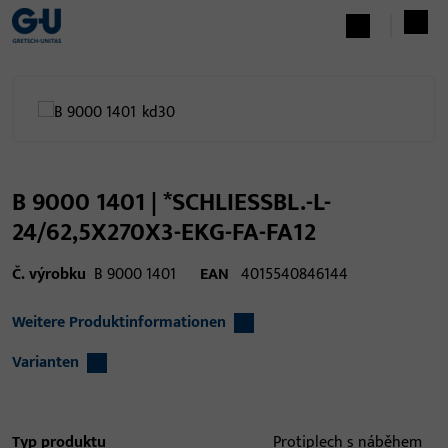
B 9000 1401 | *SCHLIESSBL.-L-
24/62,5X270X3-EKG-FA-FA12
Č. výrobku
B 9000 1401
EAN
4015540846144
Weitere Produktinformationen
Varianten
Typ produktu
Protiplech s náběhem