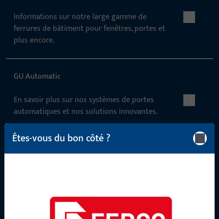
Informations sur notre large gamme de
ferrures de bâtiment pour fenêtres, portes et
plus encore.
GU Automatic
En savoir plus sur nos systèmes de portes
automatiques et nos solutions innovantes.
Êtes-vous du bon côté ?
KONTAKT
Wir helfen Ihnen gern!