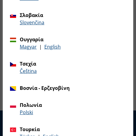
Σλοβακία
Slovenčina
Ουγγαρία
Magyar
|
English
Τσεχία
čeština
Βοσνία - Ερζεγοβίνη
Πολωνία
Polski
Τουρκία