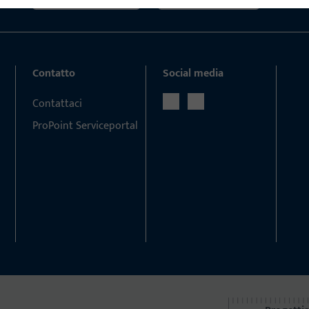
Contatto
Social media
Contattaci
ProPoint Serviceportal