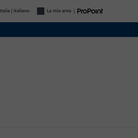
Italia | italiano
La mia area
|