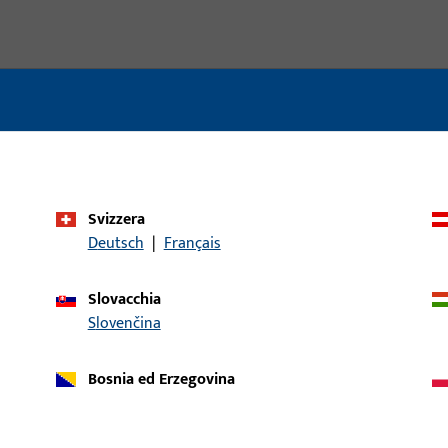
Svizzera
Deutsch
|
Français
Slovacchia
Slovenčina
Bosnia ed Erzegovina