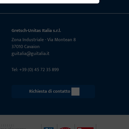
Gretsch-Unitas Italia s.r.l.
Zona Indu­s­triale - Via Mon­tean 8
37010 Cavaion
guitalia@guitalia.it
Tel: +39 (0) 45 72 35 899
Richiesta di contatto