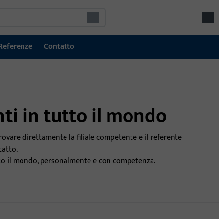
Referenze
Contatto
nti in tutto il mondo
rovare direttamente la filiale competente e il referente
tatto.
utto il mondo, personalmente e con competenza.