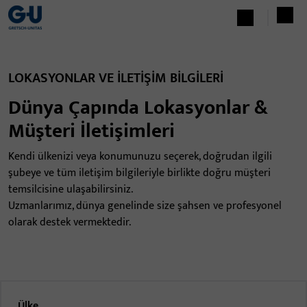
LOKASYONLAR VE İLETİŞİM BİLGİLERİ
Dünya Çapında Lokasyonlar &
Müşteri İletişimleri
Kendi ülkenizi veya konumunuzu seçerek, doğrudan ilgili
şubeye ve tüm iletişim bilgileriyle birlikte doğru müşteri
temsilcisine ulaşabilirsiniz.
Uzmanlarımız, dünya genelinde size şahsen ve profesyonel
olarak destek vermektedir.
Ülke