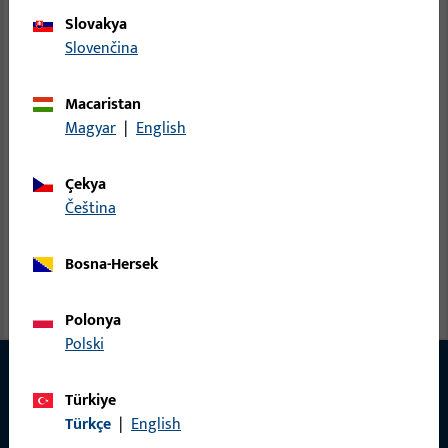
Slovakya
Slovenčina
Macaristan
Magyar
|
English
Çekya
čeština
Bosna-Hersek
Polonya
Polski
Türkiye
Türkçe
|
English
İLETIŞIM