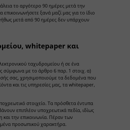
άλεια το αργότερο 90 ημέρες μετά την
α επικοινωνήσετε ξανά μαζί μας για το ίδιο
υνήθως μετά από 90 ημέρες δεν υπάρχουν
μείου, whitepaper και
ηλεκτρονικού ταχυδρομείου ή σε ένα
ς σύμφωνα με το άρθρο 6 παρ. 1 στοιχ. α)
εσής σας, χρησιμοποιούμε τα δεδομένα που
ντα και τις υπηρεσίες μας, τα whitepaper,
ποχρεωτικό στοιχείο. Τα πρόσθετα έντυπα
βάνουν επιπλέον υποχρεωτικά πεδία, ιδίως
η και την επικοινωνία. Πέραν των
δομένα προσωπικού χαρακτήρα.