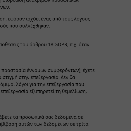
 τη διόρθωση ανακριβών προσωπικών
ένων.
ση, εφόσον ισχύει ένας από τους λόγους
πούς που συλλέχθηκαν.
ποθέσεις του άρθρου 18 GDPR, π.χ. όταν
ην προστασία έννομων συμφερόντων), έχετε
α στιγμή στην επεξεργασία. Δεν θα
μιμοι λόγοι για την επεξεργασία που
επεξεργασία εξυπηρετεί τη θεμελίωση,
λάβετε τα προσωπικά σας δεδομένα σε
αβίβαση αυτών των δεδομένων σε τρίτο.