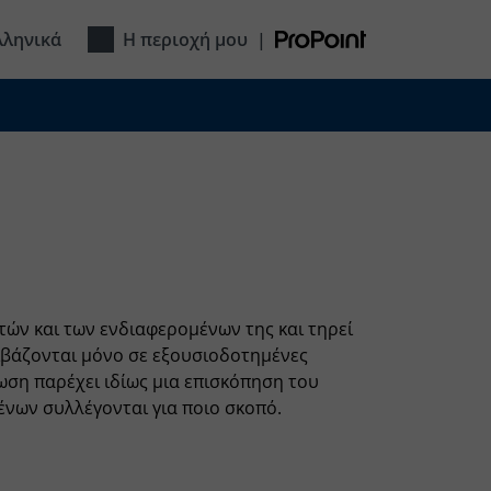
λληνικά
Η περιοχή μου
|
ν και των ενδιαφερομένων της και τηρεί
ιβάζονται μόνο σε εξουσιοδοτημένες
ση παρέχει ιδίως μια επισκόπηση του
ένων συλλέγονται για ποιο σκοπό.