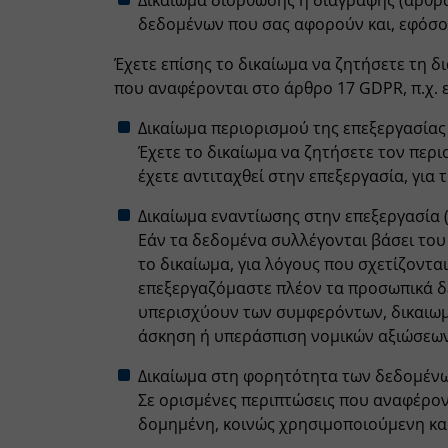
Δικαίωμα διόρθωσης ή διαγραφής (άρθρα
δεδομένων που σας αφορούν και, εφόσο
Έχετε επίσης το δικαίωμα να ζητήσετε τη 
που αναφέρονται στο άρθρο 17 GDPR, π.χ. 
Δικαίωμα περιορισμού της επεξεργασίας
Έχετε το δικαίωμα να ζητήσετε τον περι
έχετε αντιταχθεί στην επεξεργασία, για 
Δικαίωμα εναντίωσης στην επεξεργασία 
Εάν τα δεδομένα συλλέγονται βάσει του
το δικαίωμα, για λόγους που σχετίζονται
επεξεργαζόμαστε πλέον τα προσωπικά δε
υπερισχύουν των συμφερόντων, δικαιωμά
άσκηση ή υπεράσπιση νομικών αξιώσεων
Δικαίωμα στη φορητότητα των δεδομένω
Σε ορισμένες περιπτώσεις που αναφέρον
δομημένη, κοινώς χρησιμοποιούμενη κα