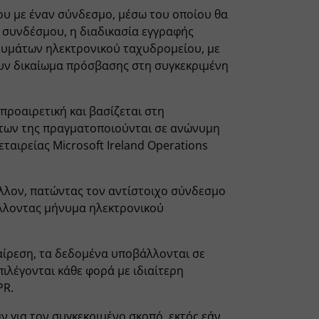
ου με έναν σύνδεσμο, μέσω του οποίου θα
 συνδέσμου, η διαδικασία εγγραφής
νυμάτων ηλεκτρονικού ταχυδρομείου, με
υν δικαίωμα πρόσβασης στη συγκεκριμένη
προαιρετική και βασίζεται στη
άτων της πραγματοποιούνται σε ανώνυμη
ταιρείας Microsoft Ireland Operations
έλλον, πατώντας τον αντίστοιχο σύνδεσμο
έλλοντας μήνυμα ηλεκτρονικού
ξαίρεση, τα δεδομένα υποβάλλονται σε
πιλέγονται κάθε φορά με ιδιαίτερη
PR.
 για τον συγκεκριμένο σκοπό, εκτός εάν