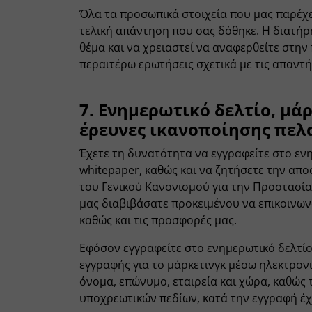
Όλα τα προσωπικά στοιχεία που μας παρέχε
τελική απάντηση που σας δόθηκε. Η διατήρησ
θέμα και να χρειαστεί να αναφερθείτε στην
περαιτέρω ερωτήσεις σχετικά με τις απαντή
7. Ενημερωτικό δελτίο, μά
έρευνες ικανοποίησης πε
Έχετε τη δυνατότητα να εγγραφείτε στο ενη
whitepaper, καθώς και να ζητήσετε την απο
του Γενικού Κανονισμού για την Προστασί
μας διαβιβάσατε προκειμένου να επικοινωνο
καθώς και τις προσφορές μας.
Εφόσον εγγραφείτε στο ενημερωτικό δελτίο
εγγραφής για το μάρκετινγκ μέσω ηλεκτρον
όνομα, επώνυμο, εταιρεία και χώρα, καθώς 
υποχρεωτικών πεδίων, κατά την εγγραφή έ