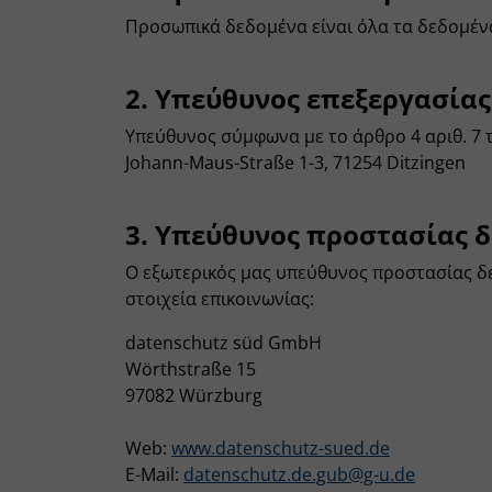
Προσωπικά δεδομένα είναι όλα τα δεδομένα 
2. Υπεύθυνος επεξεργασίας
Υπεύθυνος σύμφωνα με το άρθρο 4 αριθ. 7 
Johann-Maus-Straße 1-3, 71254 Ditzingen
3. Υπεύθυνος προστασίας 
Ο εξωτερικός μας υπεύθυνος προστασίας δ
στοιχεία επικοινωνίας:
datenschutz süd GmbH
Wörthstraße 15
97082 Würzburg
Web:
www.datenschutz-sued.de
E-Mail:
datenschutz.de.gub@g-u.de