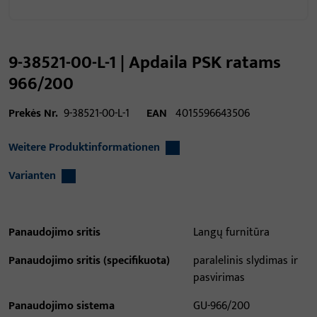
9-38521-00-L-1 | Apdaila PSK ratams
966/200
Prekės Nr.
9-38521-00-L-1
EAN
4015596643506
Weitere Produktinformationen
Varianten
Panaudojimo sritis
Langų furnitūra
Panaudojimo sritis (specifikuota)
paralelinis slydimas ir
pasvirimas
Panaudojimo sistema
GU-966/200