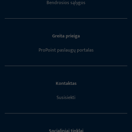
Bendrosios sąlygos
Greita prieiga
ProPoint paslaugų portalas
Kontaktas
Susisiekti
Socialiniai tinklai