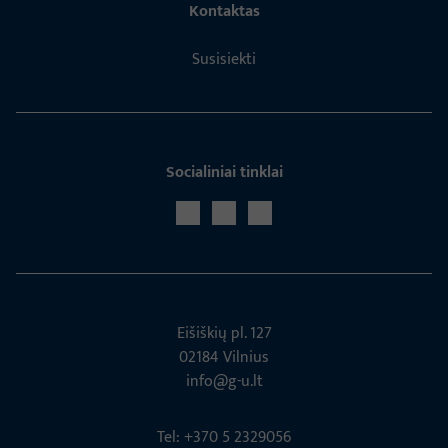
Kontaktas
Susisiekti
Socialiniai tinklai
Eišiškių pl. 127
02184 Vil­nius
info@g-u.lt
Tel: +370 5 2329056