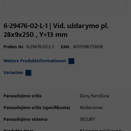
6-29476-02-L-1 | Vid. uždarymo pl.
28x9x250 , Y=13 mm
Prekės Nr.
6-29476-02-L-1
EAN
4015596753618
Weitere Produktinformationen
Varianten
Panaudojimo sritis
Durų furnitūra
Panaudojimo sritis (specifikuota)
Atidaromas
Panaudojimo sistema
SECURY