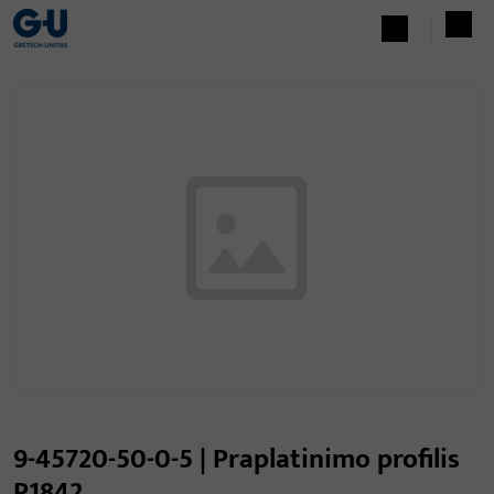
9-45720-50-0-5 | Praplatinimo profilis
P1842