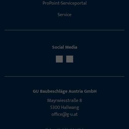
ProPoint-Serviceportal
Service
Social Media
GU Baubeschläge Aus­tria GmbH
Mayrwies­straße 8
5300 Hall­wang
office@g-u.at