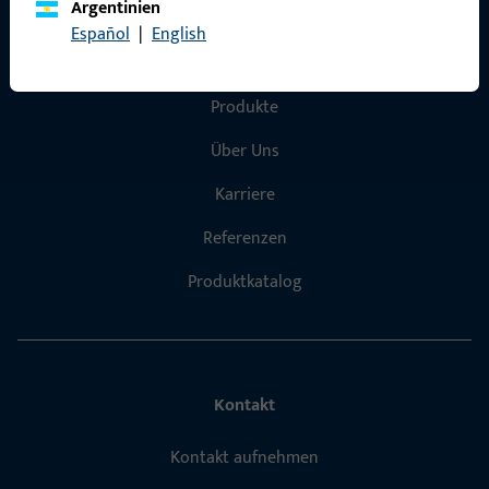
Argentinien
Español
|
English
Schnelleinstieg
Produkte
Über Uns
Karriere
Referenzen
Produktkatalog
Kontakt
Kontakt aufnehmen