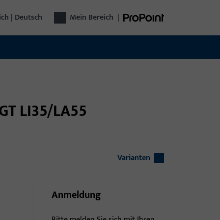
ich | Deutsch
Mein Bereich
|
 GT LI35/LA55
Varianten
Anmeldung
Bitte melden Sie sich mit Ihren