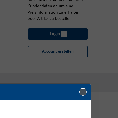
Kundendaten an um eine
Preisinformation zu erhalten
oder Artikel zu bestellen
Login
Account erstellen