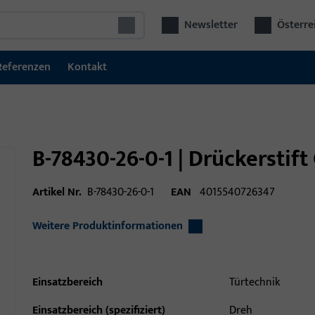
Newsletter
Österre
Referenzen
Kontakt
B-78430-26-0-1 | Drückerstift
Artikel Nr.
B-78430-26-0-1
EAN
4015540726347
Weitere Produktinformationen
Einsatzbereich
Türtechnik
Einsatzbereich (spezifiziert)
Dreh