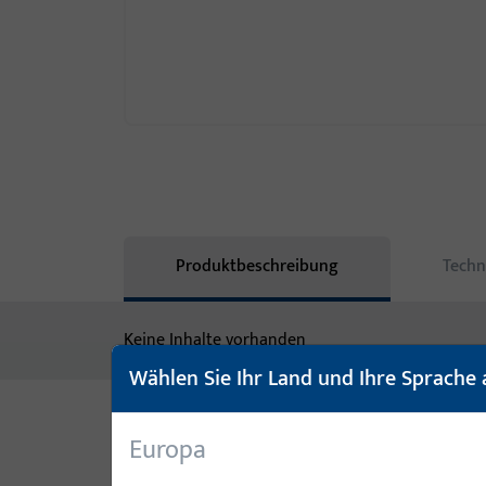
Produktbeschreibung
Techn
Keine Inhalte vorhanden
Wählen Sie Ihr Land und Ihre Sprache 
Europa
Varianten