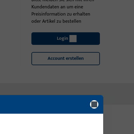
Kundendaten an um eine
Preisinformation zu erhalten
oder Artikel zu bestellen
Login
Account erstellen