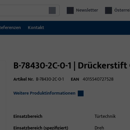
Newsletter
Österre
Referenzen
Kontakt
B-78430-2C-0-1 | Drückerstift
Artikel Nr.
B-78430-2C-0-1
EAN
4015540727528
Weitere Produktinformationen
Einsatzbereich
Türtechnik
Einsatzbereich (spezifiziert)
Dreh