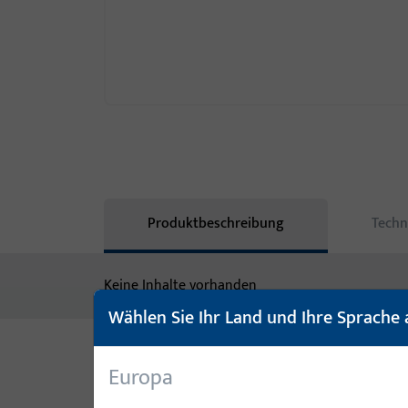
Produktbeschreibung
Techn
Keine Inhalte vorhanden
Wählen Sie Ihr Land und Ihre Sprache 
Europa
Varianten