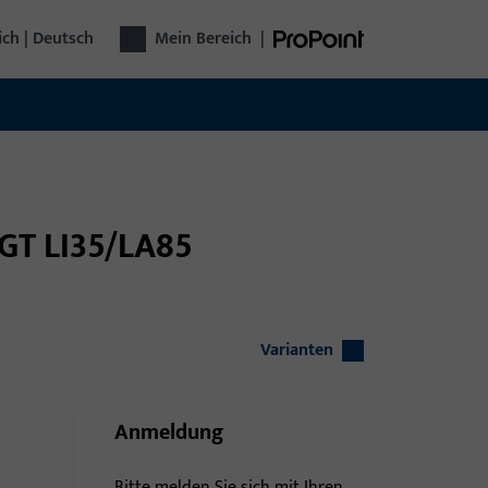
ich | Deutsch
Mein Bereich
|
 GT LI35/LA85
Varianten
Anmeldung
Bitte melden Sie sich mit Ihren