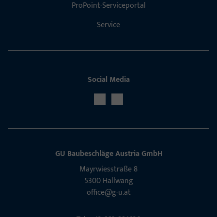
ProPoint-Serviceportal
Service
Social Media
GU Baubeschläge Aus­tria GmbH
Mayrwies­straße 8
5300 Hall­wang
office@g-u.at