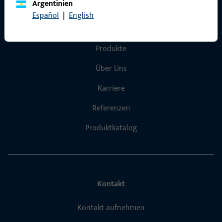
Argentinien
Español
|
English
Schnelleinstieg
Produkte
Über Uns
Karriere
Referenzen
Produktkatalog
Kontakt
Kontakt aufnehmen