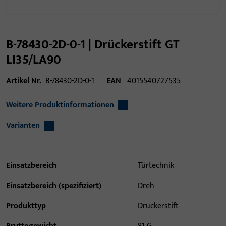
B-78430-2D-0-1 | Drückerstift GT
LI35/LA90
Artikel Nr.
B-78430-2D-0-1
EAN
4015540727535
Weitere Produktinformationen
Varianten
Einsatzbereich
Türtechnik
Einsatzbereich (spezifiziert)
Dreh
Produkttyp
Drückerstift