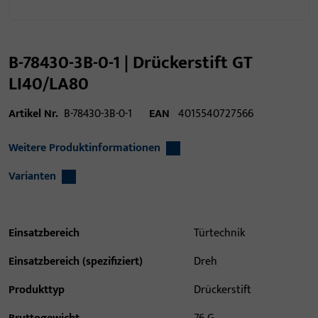
B-78430-3B-0-1 | Drückerstift GT
LI40/LA80
Artikel Nr.
B-78430-3B-0-1
EAN
4015540727566
Weitere Produktinformationen
Varianten
Einsatzbereich
Türtechnik
Einsatzbereich (spezifiziert)
Dreh
Produkttyp
Drückerstift