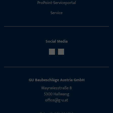
ProPoint-Serviceportal
Service
Social Media
GU Baubeschläge Aus­tria GmbH
Mayrwies­straße 8
5300 Hall­wang
office@g-u.at