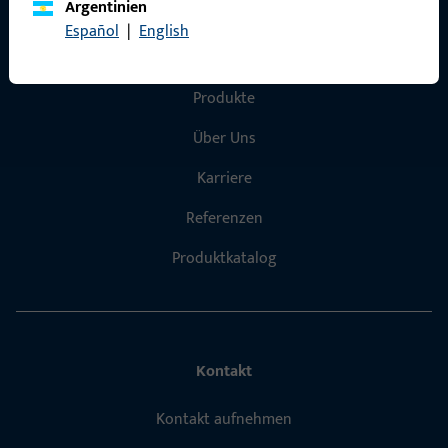
Argentinien
Español
|
English
Schnelleinstieg
Produkte
Über Uns
Karriere
Referenzen
Produktkatalog
Kontakt
Kontakt aufnehmen