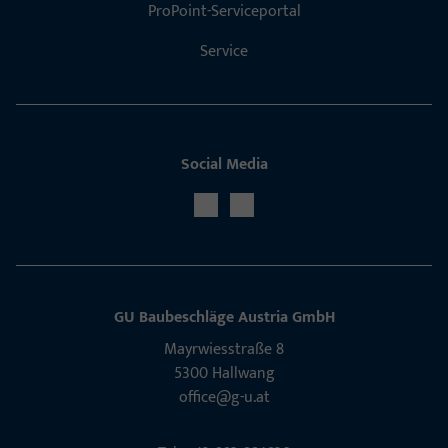
ProPoint-Serviceportal
Service
Social Media
GU Baubeschläge Aus­tria GmbH
Mayrwies­straße 8
5300 Hall­wang
office@g-u.at