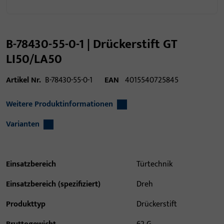
B-78430-55-0-1 | Drückerstift GT
LI50/LA50
Artikel Nr.
B-78430-55-0-1
EAN
4015540725845
Weitere Produktinformationen
Varianten
Einsatzbereich
Türtechnik
Einsatzbereich (spezifiziert)
Dreh
Produkttyp
Drückerstift