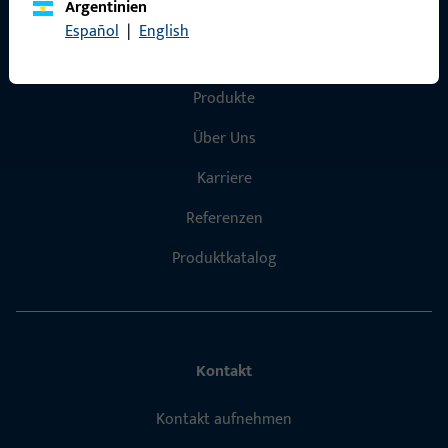
Argentinien
Español
|
English
Schnelleinstieg
Produkte
Über Uns
Karriere
Referenzen
Produktkatalog
Kontakt
Kontakt aufnehmen