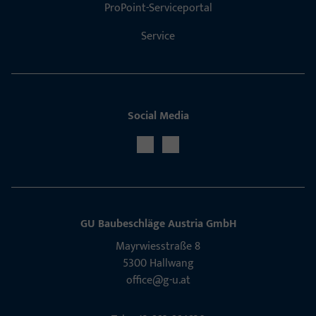
ProPoint-Serviceportal
Service
Social Media
GU Baubeschläge Aus­tria GmbH
Mayrwies­straße 8
5300 Hall­wang
office@g-u.at