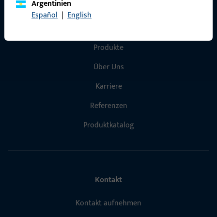
Argentinien
Español
|
English
Schnelleinstieg
Produkte
Über Uns
Karriere
Referenzen
Produktkatalog
Kontakt
Kontakt aufnehmen