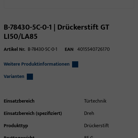
B-78430-5C-0-1 | Drückerstift GT
LI50/LA85
Artikel Nr.
B-78430-5C-0-1
EAN
4015540726170
Weitere Produktinformationen
Varianten
Einsatzbereich
Türtechnik
Einsatzbereich (spezifiziert)
Dreh
Produkttyp
Drückerstift