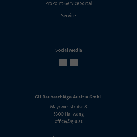
ProPoint-Serviceportal
Service
Social Media
GU Baubeschläge Aus­tria GmbH
Mayrwies­straße 8
5300 Hall­wang
office@g-u.at