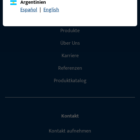
Argentinien
Español
|
English
Schnelleinstieg
Produkte
Über Uns
Karriere
Referenzen
Produktkatalog
Kontakt
Kontakt aufnehmen