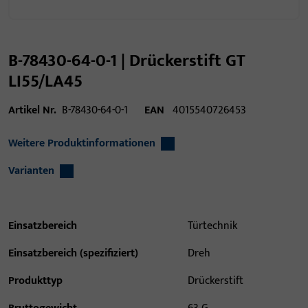
B-78430-64-0-1 | Drückerstift GT
LI55/LA45
Artikel Nr.
B-78430-64-0-1
EAN
4015540726453
Weitere Produktinformationen
Varianten
Einsatzbereich
Türtechnik
Einsatzbereich (spezifiziert)
Dreh
Produkttyp
Drückerstift