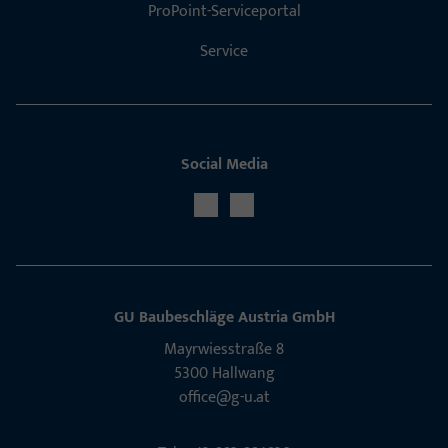
ProPoint-Serviceportal
Service
Social Media
GU Baubeschläge Aus­tria GmbH
Mayrwies­straße 8
5300 Hall­wang
office@g-u.at