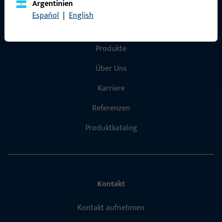
Argentinien
Español
|
English
Schnelleinstieg
Produkte
Über Uns
Karriere
Referenzen
Produktkatalog
Kontakt
Kontakt aufnehmen