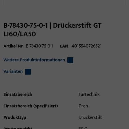
B-78430-75-0-1 | Drückerstift GT
LI60/LA50
Artikel Nr.
B-78430-75-0-1
EAN
4015540726521
Weitere Produktinformationen
Varianten
Einsatzbereich
Türtechnik
Einsatzbereich (spezifiziert)
Dreh
Produkttyp
Drückerstift