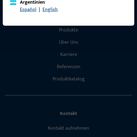
Argentinien
Español
|
English
Schnelleinstieg
Produkte
Über Uns
Karriere
Referenzen
Produktkatalog
Kontakt
Kontakt aufnehmen