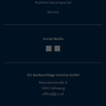
ProPoint-Serviceportal
Service
Social Media
GU Baubeschläge Aus­tria GmbH
Mayrwies­straße 8
5300 Hall­wang
office@g-u.at