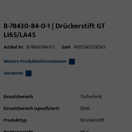
B-78430-84-0-1 | Drückerstift GT
LI65/LA45
Artikel Nr.
B-78430-84-0-1
EAN
4015540726545
Weitere Produktinformationen
Varianten
Einsatzbereich
Türtechnik
Einsatzbereich (spezifiziert)
Dreh
Produkttyp
Drückerstift