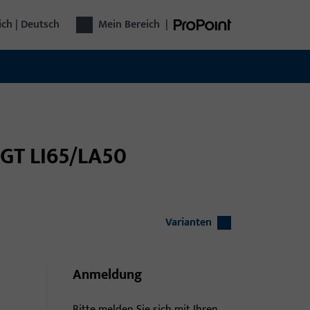
ich | Deutsch
Mein Bereich
|
t GT LI65/LA50
Varianten
Anmeldung
Bitte melden Sie sich mit Ihren