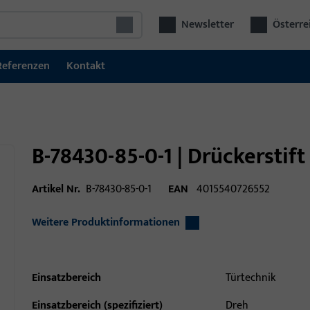
Newsletter
Österre
Referenzen
Kontakt
B-78430-85-0-1 | Drückerstif
Artikel Nr.
B-78430-85-0-1
EAN
4015540726552
Weitere Produktinformationen
Einsatzbereich
Türtechnik
Einsatzbereich (spezifiziert)
Dreh