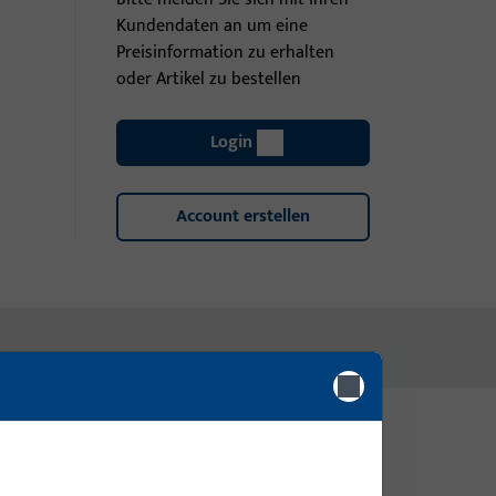
Kundendaten an um eine
Preisinformation zu erhalten
oder Artikel zu bestellen
Login
Account erstellen