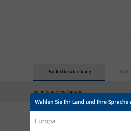
Produktbeschreibung
Techn
Keine Inhalte vorhanden
Wählen Sie Ihr Land und Ihre Sprache 
Europa
Varianten