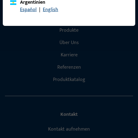
Argentinien
Español
|
English
Schnelleinstieg
Produkte
Über Uns
Karriere
Referenzen
Produktkatalog
Kontakt
Kontakt aufnehmen