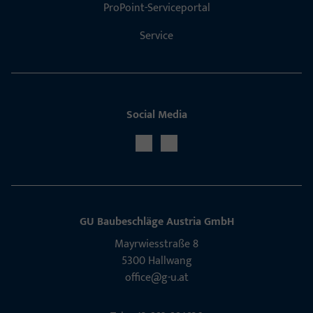
ProPoint-Serviceportal
Service
Social Media
GU Baubeschläge Aus­tria GmbH
Mayrwies­straße 8
5300 Hall­wang
office@g-u.at