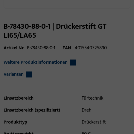
B-78430-88-0-1 | Drückerstift GT
LI65/LA65
Artikel Nr.
B-78430-88-0-1
EAN
4015540725890
Weitere Produktinformationen
Varianten
Einsatzbereich
Türtechnik
Einsatzbereich (spezifiziert)
Dreh
Produkttyp
Drückerstift