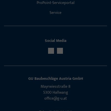
ProPoint-Serviceportal
Service
Social Media
GU Baubeschläge Aus­tria GmbH
Mayrwies­straße 8
5300 Hall­wang
office@g-u.at