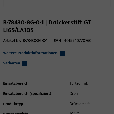
B-78430-8G-0-1 | Drückerstift GT
LI65/LA105
Artikel Nr.
B-78430-8G-0-1
EAN
4015540770760
Weitere Produktinformationen
Varianten
Einsatzbereich
Türtechnik
Einsatzbereich (spezifiziert)
Dreh
Produkttyp
Drückerstift