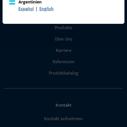
Argentinien
Español
|
English
Schnelleinstieg
Produkte
Über Uns
Karriere
Referenzen
Produktkatalog
Kontakt
Kontakt aufnehmen