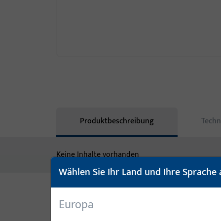
Produktbeschreibung
Techn
Keine Inhalte vorhanden
Wählen Sie Ihr Land und Ihre Sprache 
Europa
Varianten