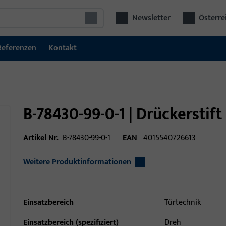
Newsletter
Österre
Referenzen
Kontakt
B-78430-99-0-1 | Drückerstif
Artikel Nr.
B-78430-99-0-1
EAN
4015540726613
Weitere Produktinformationen
Einsatzbereich
Türtechnik
Einsatzbereich (spezifiziert)
Dreh