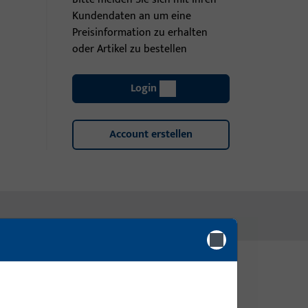
Kundendaten an um eine
Preisinformation zu erhalten
oder Artikel zu bestellen
Login
Account erstellen