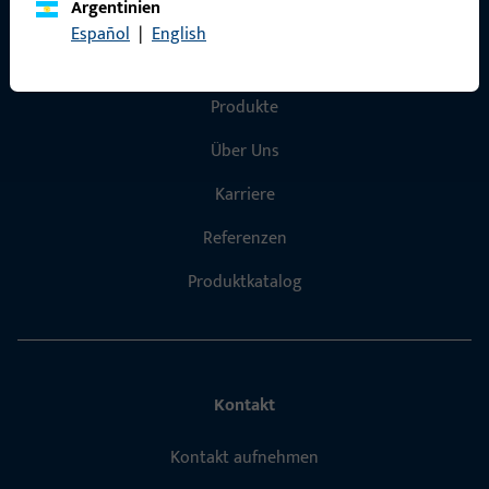
Argentinien
Español
|
English
Schnelleinstieg
Produkte
Über Uns
Karriere
Referenzen
Produktkatalog
Kontakt
Kontakt aufnehmen