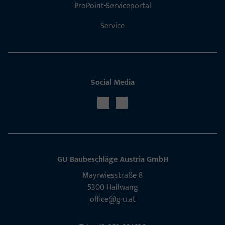
ProPoint-Serviceportal
Service
Social Media
GU Baubeschläge Aus­tria GmbH
Mayrwies­straße 8
5300 Hall­wang
office@g-u.at