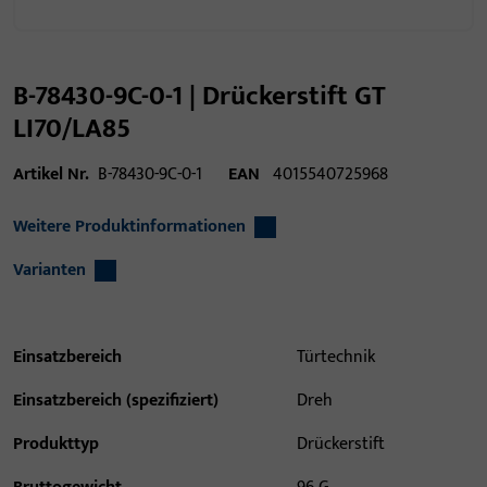
B-78430-9C-0-1 | Drückerstift GT
LI70/LA85
Artikel Nr.
B-78430-9C-0-1
EAN
4015540725968
Weitere Produktinformationen
Varianten
Einsatzbereich
Türtechnik
Einsatzbereich (spezifiziert)
Dreh
Produkttyp
Drückerstift