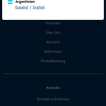
Argentinien
Español
|
English
Schnelleinstieg
Produkte
Über Uns
Karriere
Referenzen
Produktkatalog
Kontakt
Kontakt aufnehmen