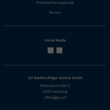
ProPoint-Serviceportal
Service
Social Media
GU Baubeschläge Aus­tria GmbH
Mayrwies­straße 8
5300 Hall­wang
office@g-u.at