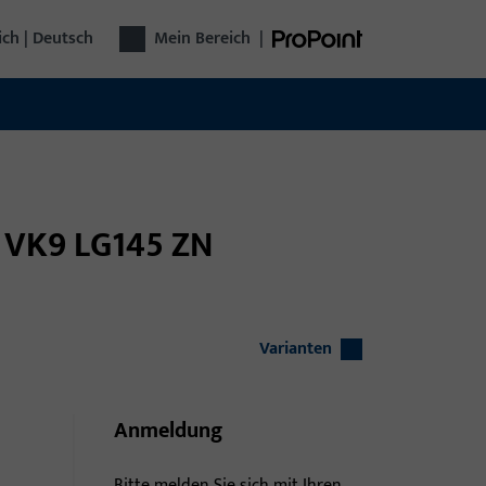
ich | Deutsch
Mein Bereich
|
t VK9 LG145 ZN
Varianten
Anmeldung
Bitte melden Sie sich mit Ihren