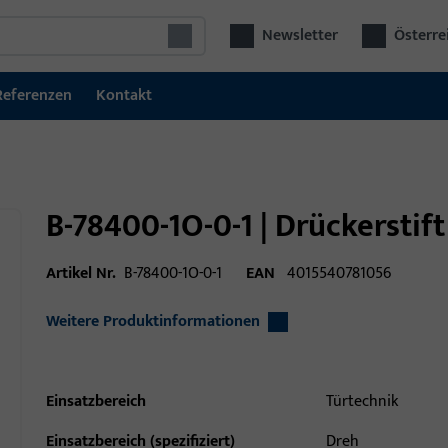
Newsletter
Österre
Referenzen
Kontakt
B-78400-1O-0-1 | Drückerstif
Artikel Nr.
B-78400-1O-0-1
EAN
4015540781056
Weitere Produktinformationen
Einsatzbereich
Türtechnik
Einsatzbereich (spezifiziert)
Dreh