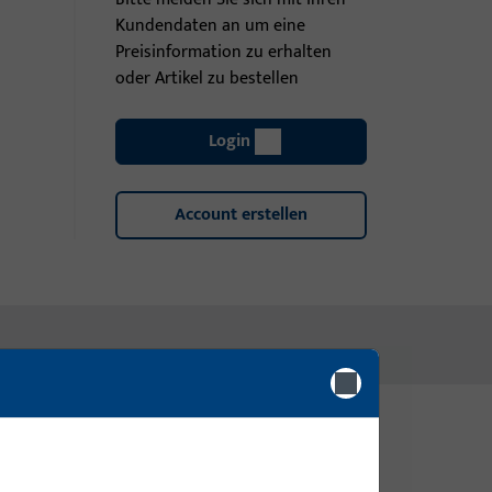
Kundendaten an um eine
Preisinformation zu erhalten
oder Artikel zu bestellen
Login
Account erstellen