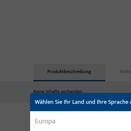
Produktbeschreibung
Techn
Keine Inhalte vorhanden
Wählen Sie Ihr Land und Ihre Sprache 
Europa
Varianten