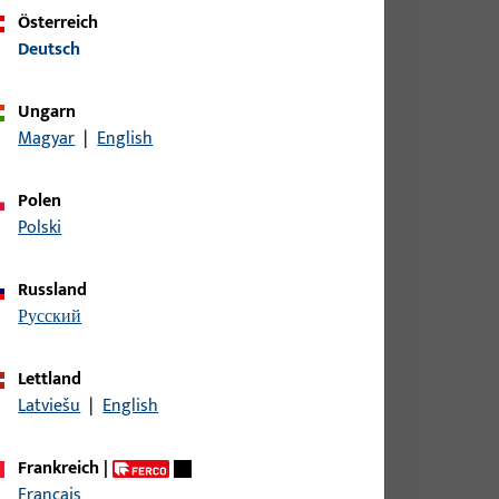
Österreich
Deutsch
Ungarn
Magyar
|
English
Polen
Polski
Russland
русский
Lettland
Latviešu
|
English
Frankreich
|
Français