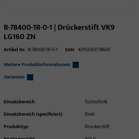
B-78400-1R-0-1 | Drückerstift VK9
LG160 ZN
Artikel Nr.
B-78400-1R-0-1
EAN
4015540778643
Weitere Produktinformationen
Varianten
Einsatzbereich
Türtechnik
Einsatzbereich (spezifiziert)
Dreh
Produkttyp
Drückerstift