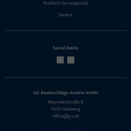
ProPoint-Serviceportal
Service
Social Media
GU Baubeschläge Aus­tria GmbH
Mayrwies­straße 8
5300 Hall­wang
office@g-u.at