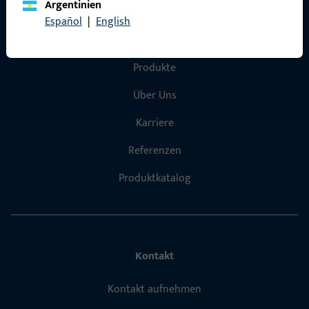
Argentinien
Español
|
English
Schnelleinstieg
Produkte
Über Uns
Karriere
Referenzen
Produktkatalog
Kontakt
Kontakt aufnehmen