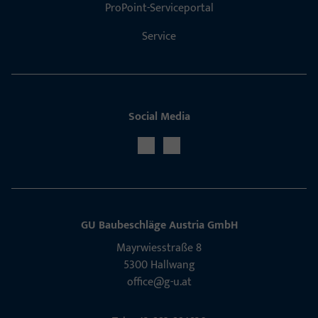
ProPoint-Serviceportal
Service
Social Media
GU Baubeschläge Aus­tria GmbH
Mayrwies­straße 8
5300 Hall­wang
office@g-u.at