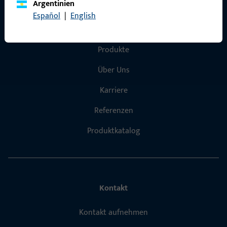
Argentinien
Español
|
English
Schnelleinstieg
Produkte
Über Uns
Karriere
Referenzen
Produktkatalog
Kontakt
Kontakt aufnehmen