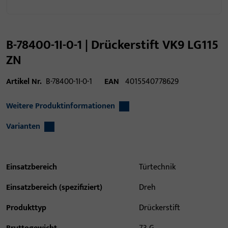
B-78400-1I-0-1 | Drückerstift VK9 LG115
ZN
Artikel Nr.
B-78400-1I-0-1
EAN
4015540778629
Weitere Produktinformationen
Varianten
Einsatzbereich
Türtechnik
Einsatzbereich (spezifiziert)
Dreh
Produkttyp
Drückerstift