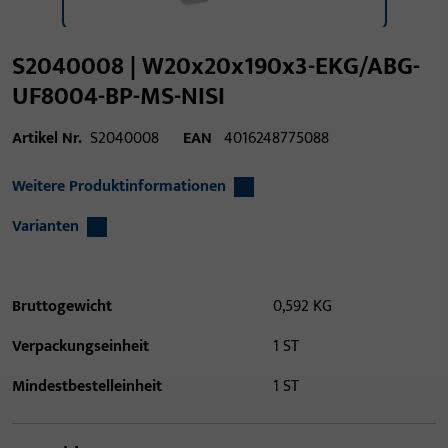
S2040008 | W20x20x190x3-EKG/ABG-
UF8004-BP-MS-NISI
Artikel Nr.
S2040008
EAN
4016248775088
Weitere Produktinformationen
Varianten
Bruttogewicht
0,592 KG
Verpackungseinheit
1 ST
Mindestbestelleinheit
1 ST