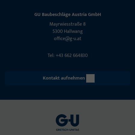
GU Baubeschläge Aus­tria GmbH
Mayrwies­straße 8
5300 Hall­wang
office@g-u.at
Tel: +43 662 664830
Kontakt aufnehmen