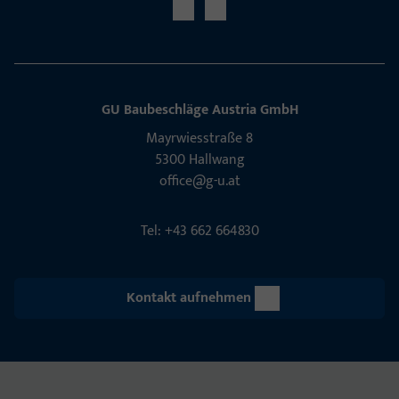
GU Baubeschläge Aus­tria GmbH
Mayrwies­straße 8
5300 Hall­wang
office@g-u.at
Tel: +43 662 664830
Kontakt aufnehmen