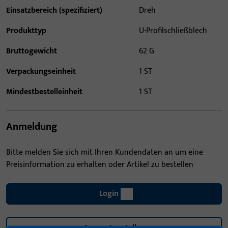
Einsatzbereich (spezifiziert)
Dreh
Produkttyp
U-Profilschließblech
Bruttogewicht
62 G
Verpackungseinheit
1 ST
Mindestbestelleinheit
1 ST
Anmeldung
Bitte melden Sie sich mit Ihren Kundendaten an um eine
Preisinformation zu erhalten oder Artikel zu bestellen
Login
Account erstellen