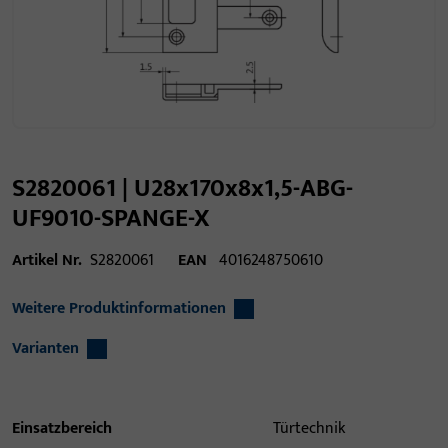
S2820061 | U28x170x8x1,5-ABG-
UF9010-SPANGE-X
Artikel Nr.
S2820061
EAN
4016248750610
Weitere Produktinformationen
Varianten
Einsatzbereich
Türtechnik