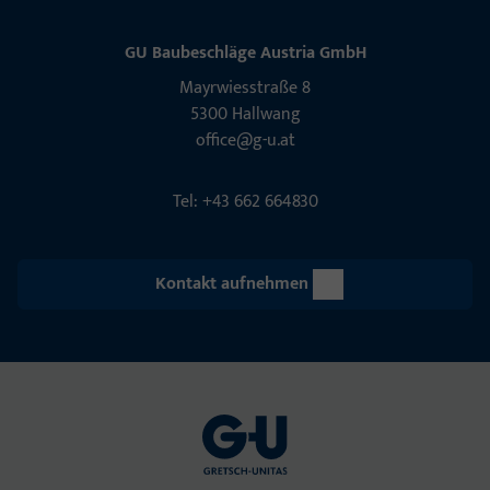
GU Baubeschläge Aus­tria GmbH
Mayrwies­straße 8
5300 Hall­wang
office@g-u.at
Tel: +43 662 664830
Kontakt aufnehmen