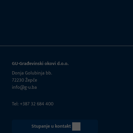
GU-Građevinski okovi d.o.o.
Donja Golubinja bb.
72230 Žepče
info@g-u.ba
Tel: +387 32 684 400
Stupanje u kontakt