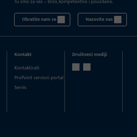
Tu smo za vas – brzo, kompetentno i pouzdano.
Obratite nam se
Nazovite nas
Kontakt
Društveni mediji
Kontaktirati
ProPoint servisni portal
Servis