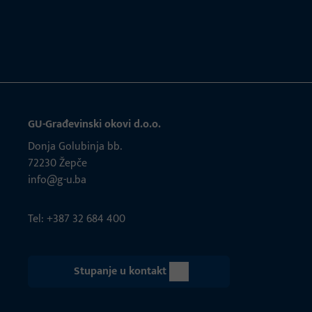
GU-Građevinski okovi d.o.o.
Donja Golubinja bb.
72230 Žepče
info@g-u.ba
Tel: +387 32 684 400
Stupanje u kontakt