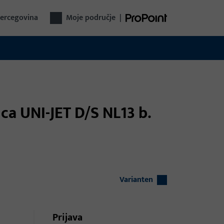
Hercegovina
Moje područje
|
ica UNI-JET D/S NL13 b.
Varianten
Prijava