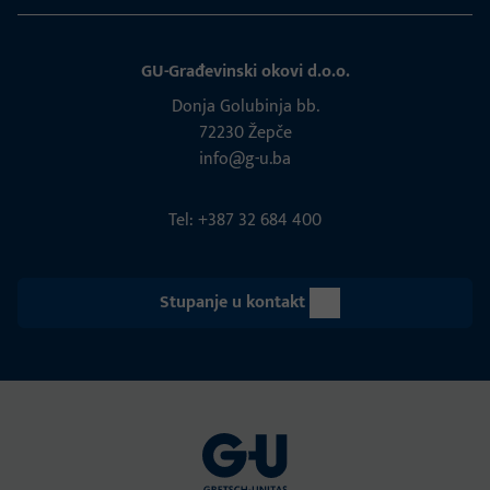
GU-Građevinski okovi d.o.o.
Donja Golubinja bb.
72230 Žepče
info@g-u.ba
Tel: +387 32 684 400
Stupanje u kontakt