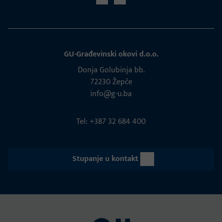
GU-Građevinski okovi d.o.o.
Donja Golubinja bb.
72230 Žepče
info@g-u.ba
Tel: +387 32 684 400
Stupanje u kontakt