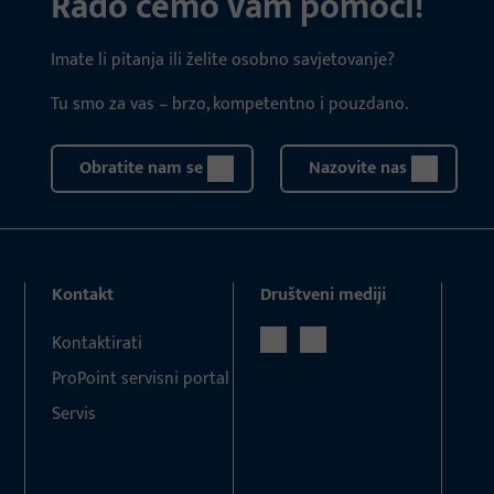
Rado ćemo vam pomoći!
Imate li pitanja ili želite osobno savjetovanje?
Tu smo za vas – brzo, kompetentno i pouzdano.
Obratite nam se
Nazovite nas
Kontakt
Društveni mediji
Kontaktirati
ProPoint servisni portal
Servis