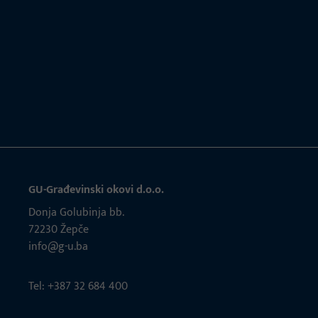
GU-Građevinski okovi d.o.o.
Donja Golubinja bb.
72230 Žepče
info@g-u.ba
Tel: +387 32 684 400