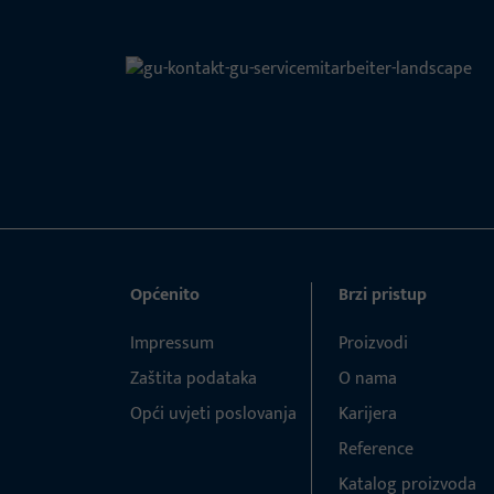
Općenito
Brzi pristup
Impressum
Proizvodi
Zaštita podataka
O nama
Opći uvjeti poslovanja
Karijera
Reference
Katalog proizvoda