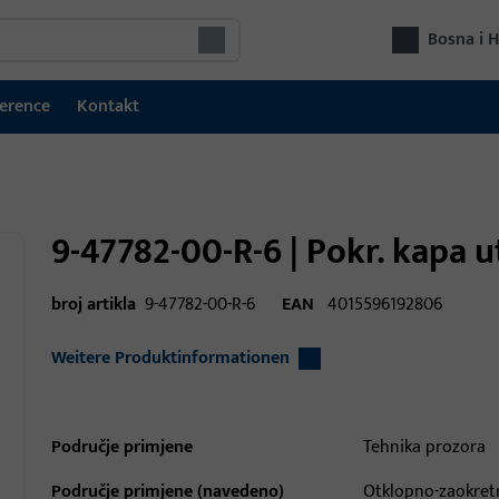
Bosna i 
erence
Kontakt
9-47782-00-R-6 | Pokr. kapa 
broj artikla
9-47782-00-R-6
EAN
4015596192806
Weitere Produktinformationen
Područje primjene
Tehnika prozora
Područje primjene (navedeno)
Otklopno-zaokretn