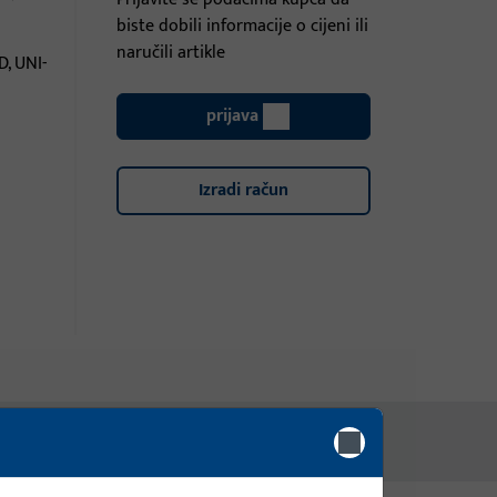
biste dobili informacije o cijeni ili
naručili artikle
D, UNI-
prijava
Izradi račun