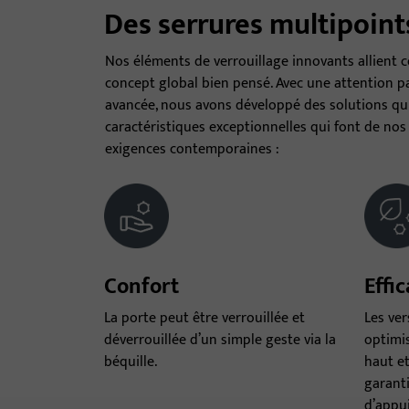
Des serrures multipoin
Nos éléments de verrouillage innovants allient con
concept global bien pensé. Avec une attention par
avancée, nous avons développé des solutions qui
caractéristiques exceptionnelles qui font de no
exigences contemporaines :
Confort
Effi
La porte peut être verrouillée et
Les ver
déverrouillée d’un simple geste via la
optimis
béquille.
haut et
garanti
d’appui