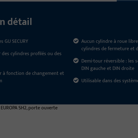
n détail
res GU SECURY
Aucun cylindre à roue libre
cylindres de fermeture et 
r des cylindres profilés ou des
Demi-tour réversible : les 
DIN gauche et DIN droite
ur à fonction de changement et
m
Utilisable dans des systèm