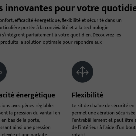
ts innovantes pour votre quotid
fort, efficacité énergétique, flexibilité et sécurité dans un
ticulière portée à la convivialité et à la technologie
 s’intègrent parfaitement à votre quotidien. Découvrez les
s produits la solution optimale pour répondre aux
cacité énergétique
Flexibilité
sions avec pênes réglables
Le kit de chaîne de sécurité en
ent la pression du vantail en
permet une aération sécurisée
 en bas de la porte,
l’entrebâillement et peut être 
ssant ainsi une pression
de l’intérieur à l’aide d’un bou
 élevée et une parfaite
rotatif.