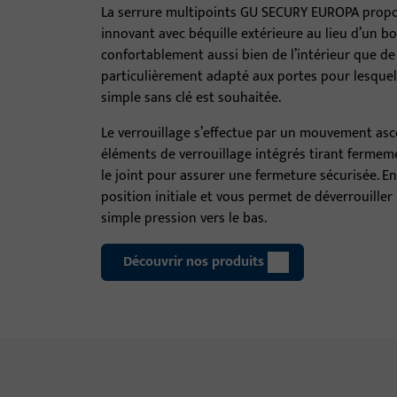
La serrure multipoints GU SECURY EUROPA propo
innovant avec béquille extérieure au lieu d’un b
confortablement aussi bien de l’intérieur que de 
particulièrement adapté aux portes pour lesquell
simple sans clé est souhaitée.
Le verrouillage s’effectue par un mouvement asce
éléments de verrouillage intégrés tirant fermeme
le joint pour assurer une fermeture sécurisée. Ens
position initiale et vous permet de déverrouiller
simple pression vers le bas.
Découvrir nos produits