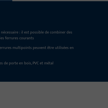
 nécessaire : il est possible de combiner des
des ferrures courants
serrures multipoints peuvent être utilisées en
es de porte en bois, PVC et métal