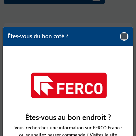
Êtes-vous du bon côté ?
confiGUrator
Découvrez notre configurateur de produits pratique
pour fenêtres et portes : créez en un clin d’œil des
listes de pièces, des décompositions de ferrures, des
croquis CAO et des offres personnalisées.
En savoir plus
Êtes-vous au bon endroit ?
Vous recherchez une information sur FERCO France
ou souhaitez passer commande ? Visitez le site