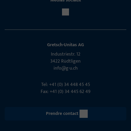
Médias sociaux
Gretsch-Unitas AG
Indu­s­triestr. 12
3422 Rüdt­ligen
info@g-u.ch
Tel: +41 (0) 34 448 45 45
Fax: +41 (0) 34 445 62 49
Prendre contact