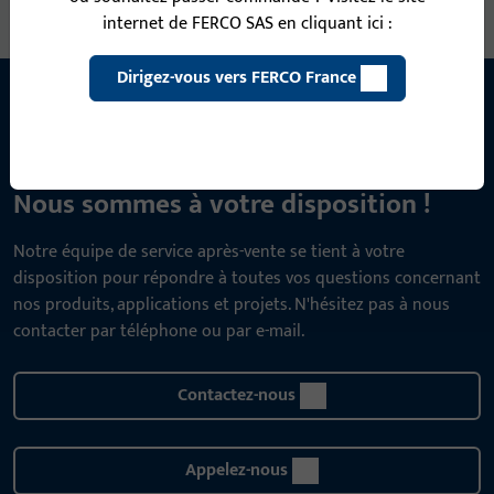
internet de FERCO SAS en cliquant ici :
Dirigez-vous vers FERCO France
CONTACT
Nous sommes à votre disposition !
Notre équipe de service après-vente se tient à votre
disposition pour répondre à toutes vos questions concernant
nos produits, applications et projets. N'hésitez pas à nous
contacter par téléphone ou par e-mail.
Contactez-nous
Appelez-nous