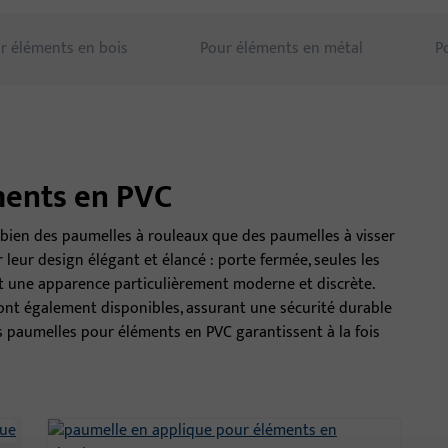
r éléments en bois
Pour éléments en métal
P
ments en PVC
bien des paumelles à rouleaux que des paumelles à visser
leur design élégant et élancé : porte fermée, seules les
ant une apparence particulièrement moderne et discrète.
sont également disponibles, assurant une sécurité durable
os paumelles pour éléments en PVC garantissent à la fois