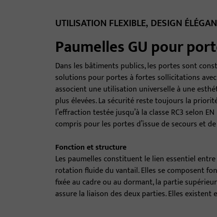
UTILISATION FLEXIBLE, DESIGN ÉLÉGA
Paumelles GU pour porte
Dans les bâtiments publics, les portes sont const
solutions pour portes à fortes sollicitations ave
associent une utilisation universelle à une esth
plus élevées. La sécurité reste toujours la priori
l’effraction testée jusqu’à la classe RC3 selon EN
compris pour les portes d’issue de secours et de
Fonction et structure
Les paumelles constituent le lien essentiel entr
rotation fluide du vantail. Elles se composent fo
fixée au cadre ou au dormant, la partie supérieure,
assure la liaison des deux parties. Elles existent 