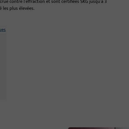
crue contre l’effraction et sont certifiées SKG jusqu’à 3
 les plus élevées.