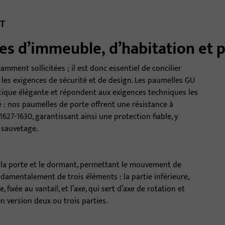
NT
s d’immeuble, d’habitation et 
amment sollicitées ; il est donc essentiel de concilier
c les exigences de sécurité et de design. Les paumelles GU
étique élégante et répondent aux exigences techniques les
té : nos paumelles de porte offrent une résistance à
 1627-1630, garantissant ainsi une protection fiable, y
 sauvetage.
e la porte et le dormant, permettant le mouvement de
ndamentalement de trois éléments : la partie inférieure,
 fixée au vantail, et l’axe, qui sert d’axe de rotation et
en version deux ou trois parties.