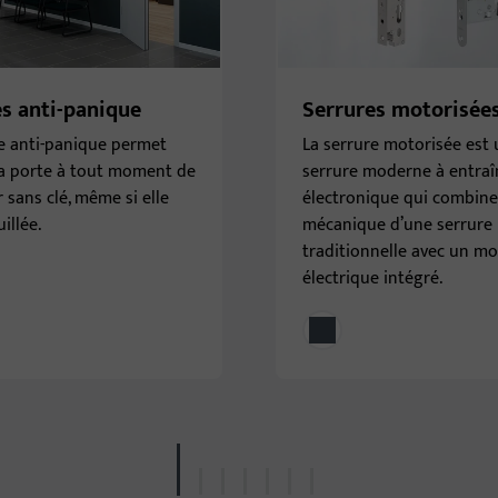
s anti-panique
Serrures motorisée
re anti-panique permet
La serrure motorisée est
la porte à tout moment de
serrure moderne à entra
r sans clé, même si elle
électronique qui combine
illée.
mécanique d’une serrure
traditionnelle avec un m
électrique intégré.