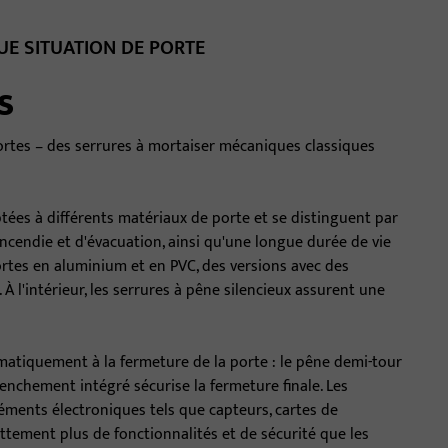
E SITUATION DE PORTE
s
ortes – des serrures à mortaiser mécaniques classiques
ées à différents matériaux de porte et se distinguent par
 incendie et d'évacuation, ainsi qu'une longue durée de vie
portes en aluminium et en PVC, des versions avec des
À l'intérieur, les serrures à pêne silencieux assurent une
matiquement à la fermeture de la porte : le pêne demi-tour
chement intégré sécurise la fermeture finale. Les
ents électroniques tels que capteurs, cartes de
ttement plus de fonctionnalités et de sécurité que les