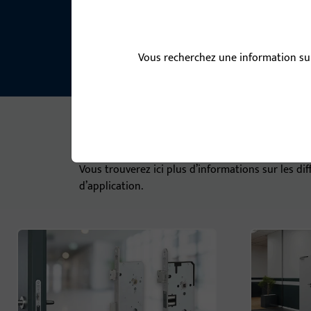
Faites confiance à une expertise qui associe tec
expérience de longue date – pour une sécurité d
Vous recherchez une information sur
Plus d’informations sur 
Vous trouverez ici plus d’informations sur les di
d’application.