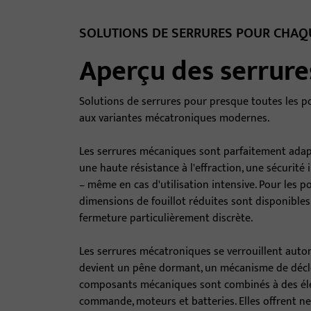
SOLUTIONS DE SERRURES POUR CHAQU
Aperçu des serrure
Solutions de serrures pour presque toutes les p
aux variantes mécatroniques modernes.
Les serrures mécaniques sont parfaitement adapt
une haute résistance à l'effraction, une sécurité
– même en cas d'utilisation intensive. Pour les 
dimensions de fouillot réduites sont disponibles. 
fermeture particulièrement discrète.
Les serrures mécatroniques se verrouillent auto
devient un pêne dormant, un mécanisme de déclen
composants mécaniques sont combinés à des élém
commande, moteurs et batteries. Elles offrent ne