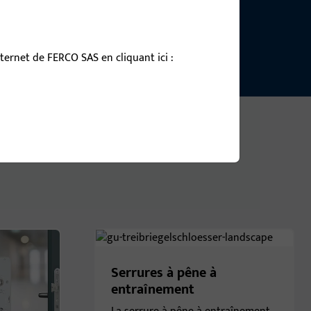
ernet de FERCO SAS en cliquant ici :
Serrures à pêne à
entraînement