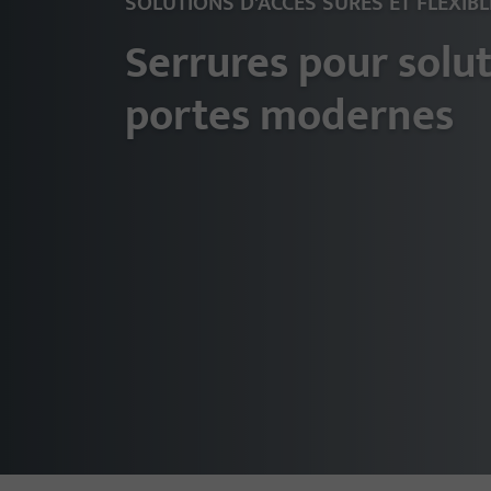
SOLUTIONS D'ACCÈS SÛRES ET FLEXIBL
Serrures pour solu
portes modernes