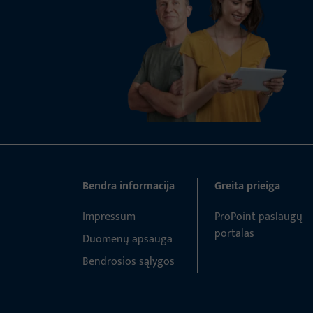
Bendra informacija
Greita prieiga
Impressum
ProPoint paslaugų
portalas
Duomenų apsauga
Bendrosios sąlygos