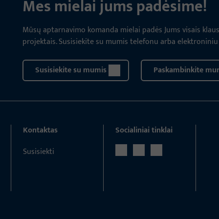
Mes mielai jums padėsime!
Mūsų aptarnavimo komanda mielai padės Jums visais klausim
projektais. Susisiekite su mumis telefonu arba elektroniniu
Susisiekite su mumis
Paskambinkite mu
Kontaktas
Socialiniai tinklai
Susisiekti