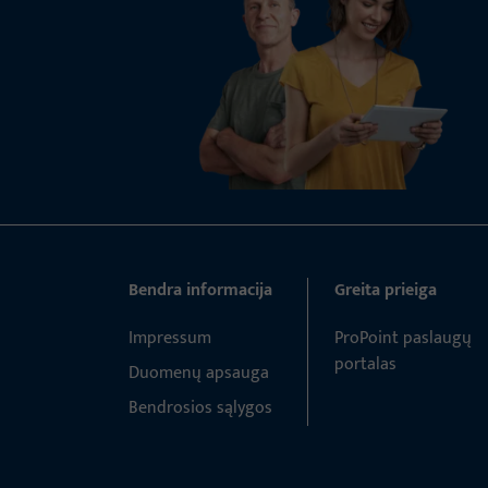
Bendra informacija
Greita prieiga
Impressum
ProPoint paslaugų
portalas
Duomenų apsauga
Bendrosios sąlygos