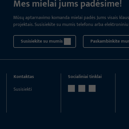
Mes mielai jums padėsime!
Mūsų aptarnavimo komanda mielai padės Jums visais klausim
projektais. Susisiekite su mumis telefonu arba elektroniniu
Susisiekite su mumis
Paskambinkite mu
Kontaktas
Socialiniai tinklai
Susisiekti