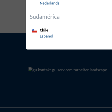
Nederlands
Tecnología para
ventanas
Sudamérica
Chile
Español