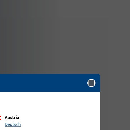
cionales, seguras y bien pensadas.
Austria
Deutsch