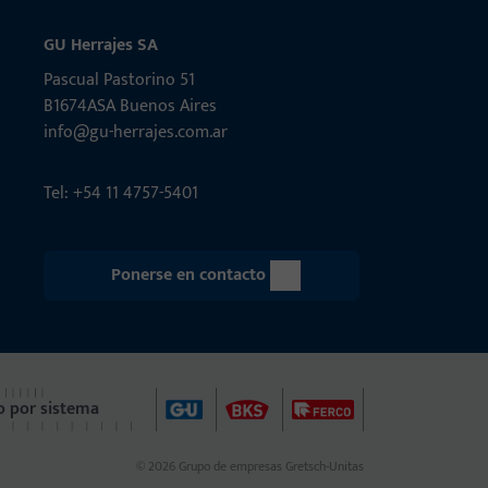
GU Herrajes SA
Pascual Pastorino 51
B1674ASA Buenos Aires
info@gu-herrajes.com.ar
Tel: +54 11 4757-5401
Ponerse en contacto
 por sistema
© 2026 Grupo de empresas Gretsch-Unitas