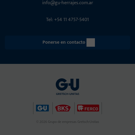
info@gu-herrajes.com.ar
Tel: +54 11 4757-5401
Ponerse en contacto
© 2026 Grupo de empresas Gretsch-Unitas