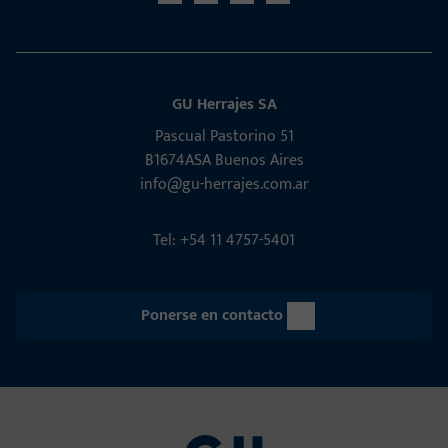
GU Herrajes SA
Pascual Pastorino 51
B1674ASA Buenos Aires
info@gu-herrajes.com.ar
Tel: +54 11 4757-5401
Ponerse en contacto