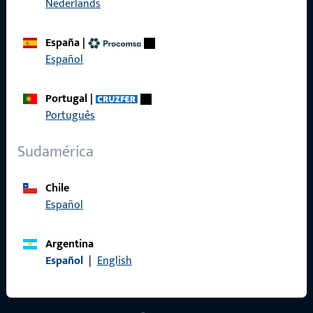
Nederlands
España
|
Generalidades
Español
Aviso legal
Portugal
|
Português
Protección de datos
Sudamérica
Condiciones generales
Chile
Español
Acceso rápido
Argentina
Español
|
English
Productos
Sobre nosotros