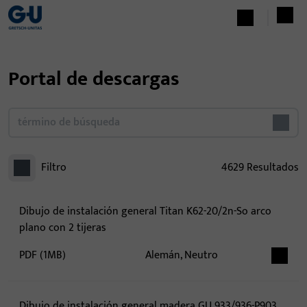
Portal de descargas
Filtro
4629
Resultados
Dibujo de instalación general Titan K62-20/2n-So arco
plano con 2 tijeras
PDF (1MB)
Alemán, Neutro
Dibujo de instalación general madera GU 933/936-P903